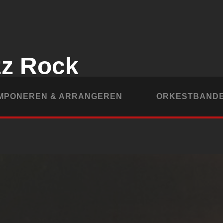
zz Rock
MPONEREN & ARRANGEREN
ORKESTBAND