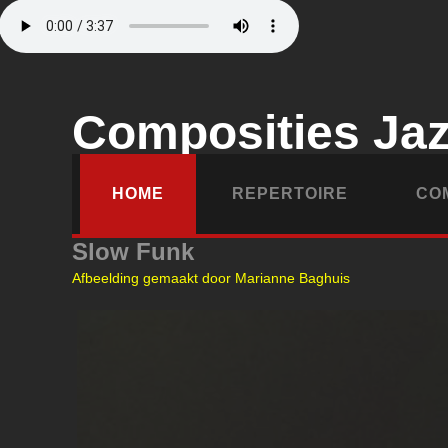
Composities Ja
HOME
REPERTOIRE
CO
Slow Funk
Afbeelding gemaakt door Marianne Baghuis